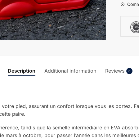
Comma
Description
Additional information
Reviews
0
votre pied, assurant un confort lorsque vous les portez. Fa
ette paire.
hérence, tandis que la semelle intermédiaire en EVA absorb
de mars à octobre, pour passer l’année dans les meilleures 