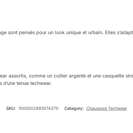
ge sont pensés pour un look unique et urbain. Elles s’adapte
.
ar assortis, comme un collier argenté et une casquette str
s d’une tenue techwear.
SKU:
1005002885574370
Category:
Chaussure Techwear