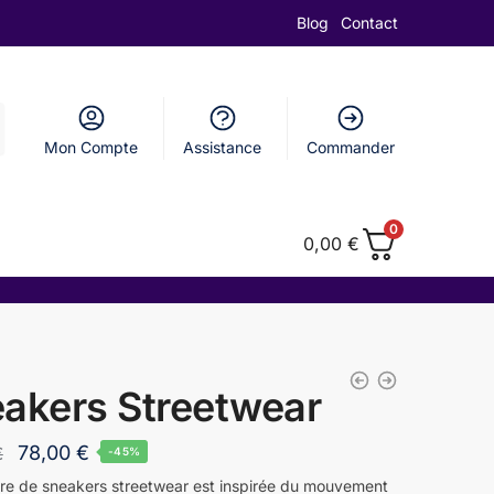
Blog
Contact
Mon Compte
Assistance
Commander
0
0,00
€
akers Streetwear
78,00
€
€
-45%
ire de sneakers streetwear est inspirée du mouvement