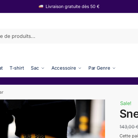
Livraison gratuite dès 50 €
t
T-shirt
Sac
Accessoire
Par Genre
ar
Sale!
Sne
143,00
Cette pa