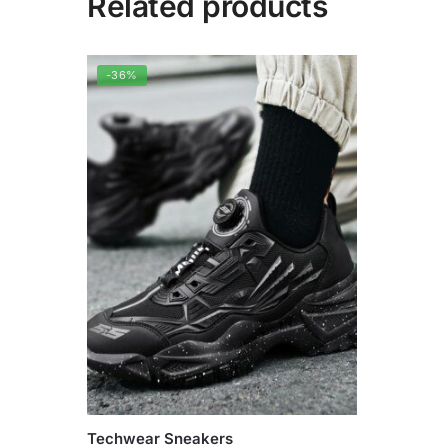
Related products
-36%
Techwear Sneakers