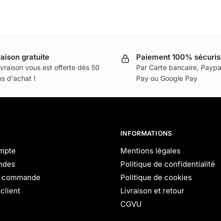
raison gratuite
Paiement 100% sécuris
ivraison vous est offerte dès 50
Par Carte bancaire, Paypa
s d'achat !
Pay ou Google Pay
INFORMATIONS
mpte
Mentions légales
ndes
Politique de confidentialité
e commande
Politique de cookies
client
Livraison et retour
CGVU