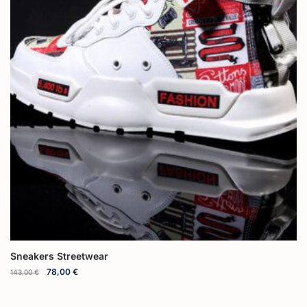
Sneakers Streetwear
78,00
€
143,00
€