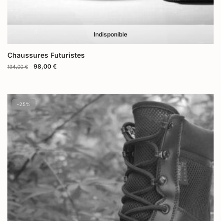
Indisponible
Chaussures Futuristes
98,00
€
194,00
€
-25%