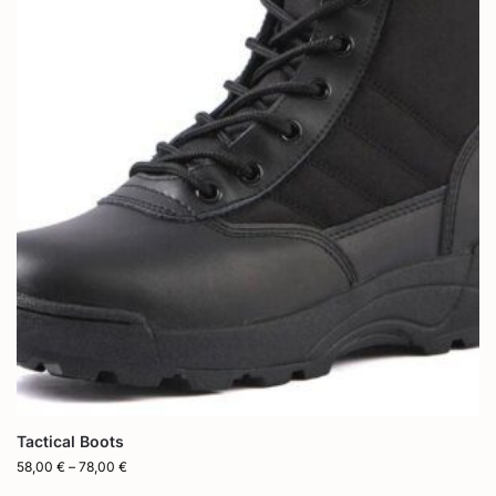
Tactical Boots
58,00
€
–
78,00
€