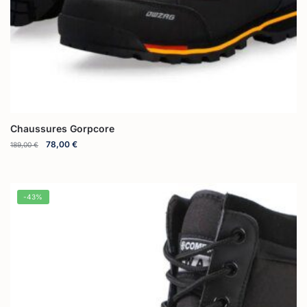
Chaussures Gorpcore
78,00
€
189,00
€
-43%