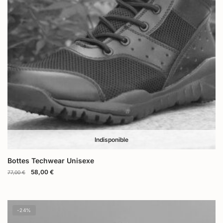
Indisponible
Bottes Techwear Unisexe
58,00
€
77,00
€
-24%