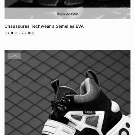
Indisponible
Chaussures Techwear à Semelles EVA
58,00
€
–
78,00
€
-21%