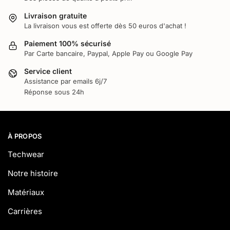
Livraison gratuite
La livraison vous est offerte dès 50 euros d'achat !
Paiement 100% sécurisé
Par Carte bancaire, Paypal, Apple Pay ou Google Pay
Service client
Assistance par emails 6j/7
Réponse sous 24h
À PROPOS
Techwear
Notre histoire
Matériaux
Carrières