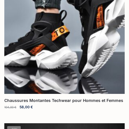
Chaussures Montantes Techwear pour Hommes et Femmes
58,00
€
104,00
€
-49%