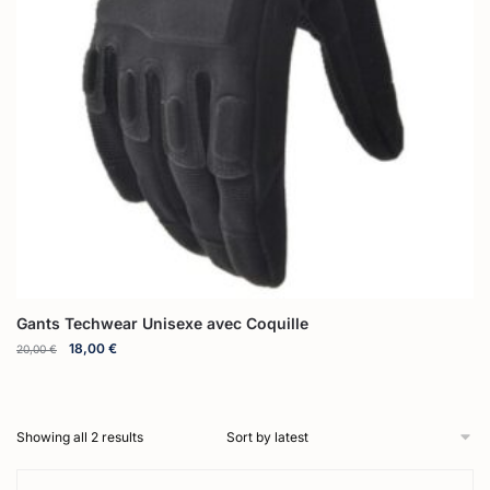
Gants Techwear Unisexe avec Coquille
18,00
€
20,00
€
Showing all 2 results