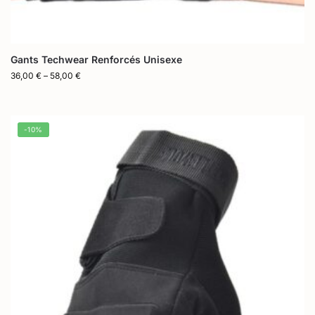
Gants Techwear Renforcés Unisexe
36,00
€
–
58,00
€
-10%