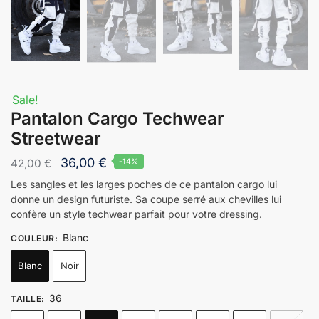
Sale!
Pantalon Cargo Techwear
Streetwear
36,00
€
42,00
€
-14%
Les sangles et les larges poches de ce pantalon cargo lui
donne un design futuriste. Sa coupe serré aux chevilles lui
confère un style techwear parfait pour votre dressing.
Blanc
COULEUR
:
Blanc
Noir
36
TAILLE
: