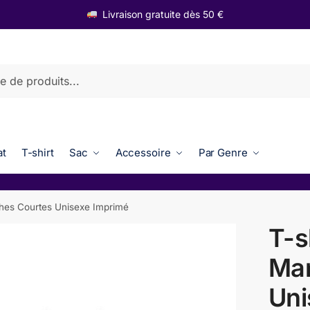
Livraison gratuite dès 50 €
t
T-shirt
Sac
Accessoire
Par Genre
hes Courtes Unisexe Imprimé
T-s
Ma
Uni