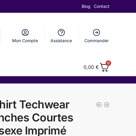
Blog
Contact
Mon Compte
Assistance
Commander
0
0,00
€
hirt Techwear
nches Courtes
sexe Imprimé