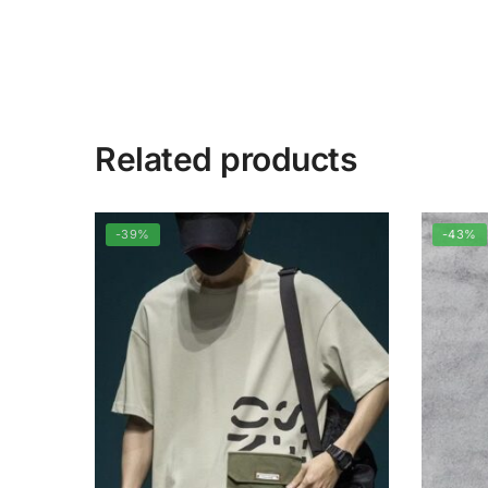
Related products
-39%
-43%