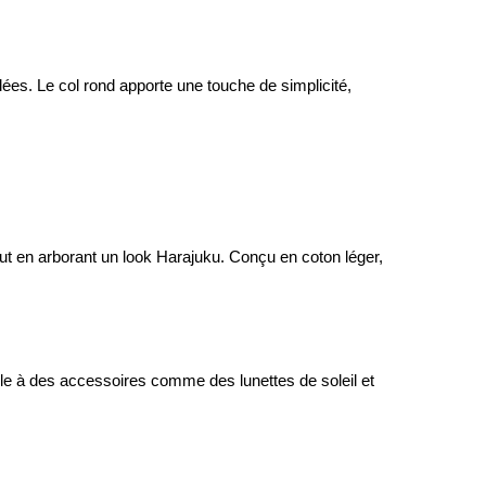
lées. Le col rond apporte une touche de simplicité,
out en arborant un look Harajuku. Conçu en coton léger,
-le à des accessoires comme des lunettes de soleil et