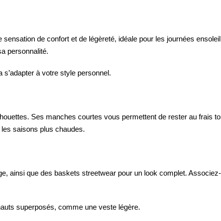
 sensation de confort et de légèreté, idéale pour les journées ensoleil
sa personnalité.
a s’adapter à votre style personnel.
ilhouettes. Ses manches courtes vous permettent de rester au frais t
ur les saisons plus chaudes.
rge, ainsi que des baskets streetwear pour un look complet. Associez
 hauts superposés, comme une veste légère.