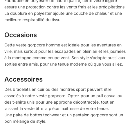
Fabriquée en polyester de haute qualité, cette veste légère
assure une protection contre les vents frais et les précipitations.
La doublure en polyester ajoute une couche de chaleur et une
meilleure respirabilité du tissu.
Occasions
Cette veste gorpcore homme est idéale pour les aventures en
ville, mais surtout pour les escapades en plein air et les journées
à la montagne comme coupe vent. Son style s’adapte aussi aux
sorties entre amis, pour une tenue moderne où que vous alliez.
Accessoires
Des bracelets en cuir ou des montres sport peuvent être
associés à notre veste gorpcore. Optez pour un pull casual ou
des t-shirts unis pour une approche décontractée, tout en
laissant la veste être la pièce maîtresse de votre tenue.
Une paire de bottes techwear et un pantalon gorpcore sont un
bon mélange de style.