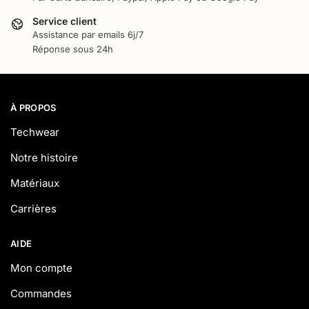
Service client
Assistance par emails 6j/7
Réponse sous 24h
À PROPOS
Techwear
Notre histoire
Matériaux
Carrières
AIDE
Mon compte
Commandes